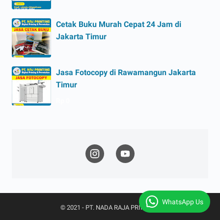
Cetak Buku Murah Cepat 24 Jam di
Jakarta Timur
Jasa Fotocopy di Rawamangun Jakarta
Timur
Rp 0
WhatsApp Us
© 2021 -
PT. NADA RAJA PRINTING