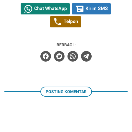
Chat WhatsApp
Kirim SMS
Telpon
BERBAGI :
POSTING KOMENTAR