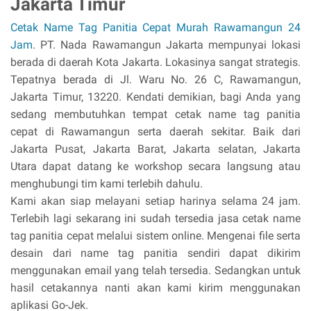
Jakarta Timur
Cetak Name Tag Panitia Cepat Murah Rawamangun 24
Jam
. PT. Nada Rawamangun Jakarta mempunyai lokasi
berada di daerah Kota Jakarta. Lokasinya sangat strategis.
Tepatnya berada di Jl. Waru No. 26 C, Rawamangun,
Jakarta Timur, 13220. Kendati demikian, bagi Anda yang
sedang membutuhkan tempat cetak name tag panitia
cepat di Rawamangun serta daerah sekitar. Baik dari
Jakarta Pusat, Jakarta Barat, Jakarta selatan, Jakarta
Utara dapat datang ke workshop secara langsung atau
menghubungi tim kami terlebih dahulu.
Kami akan siap melayani setiap harinya selama 24 jam.
Terlebih lagi sekarang ini sudah tersedia jasa cetak name
tag panitia cepat melalui sistem online. Mengenai file serta
desain dari name tag panitia sendiri dapat dikirim
menggunakan email yang telah tersedia. Sedangkan untuk
hasil cetakannya nanti akan kami kirim menggunakan
aplikasi Go-Jek.