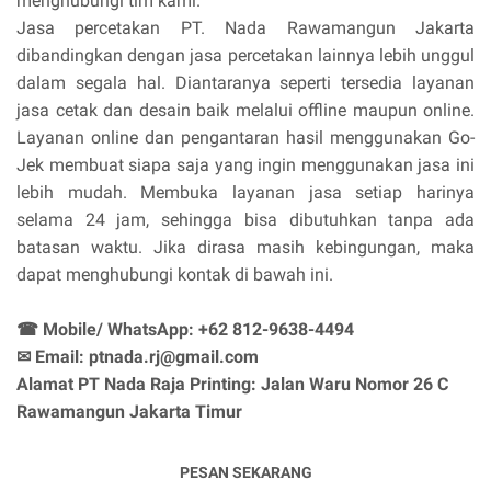
menghubungi tim kami.
Jasa percetakan PT. Nada Rawamangun Jakarta
dibandingkan dengan jasa percetakan lainnya lebih unggul
dalam segala hal. Diantaranya seperti tersedia layanan
jasa cetak dan desain baik melalui offline maupun online.
Layanan online dan pengantaran hasil menggunakan Go-
Jek membuat siapa saja yang ingin menggunakan jasa ini
lebih mudah. Membuka layanan jasa setiap harinya
selama 24 jam, sehingga bisa dibutuhkan tanpa ada
batasan waktu. Jika dirasa masih kebingungan, maka
dapat menghubungi kontak di bawah ini.
☎ Mobile/ WhatsApp: +62 812-9638-4494
✉ Email: ptnada.rj@gmail.com
Alamat PT Nada Raja Printing: Jalan Waru Nomor 26 C
Rawamangun Jakarta Timur
PESAN SEKARANG