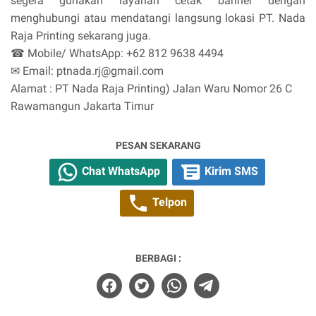
segera gunakan layanan cetak banner dengan
menghubungi atau mendatangi langsung lokasi PT. Nada
Raja Printing sekarang juga.
☎ Mobile/ WhatsApp: +62 812 9638 4494
✉ Email: ptnada.rj@gmail.com
Alamat : PT Nada Raja Printing) Jalan Waru Nomor 26 C
Rawamangun Jakarta Timur
PESAN SEKARANG
Chat WhatsApp
Kirim SMS
Telpon
BERBAGI :