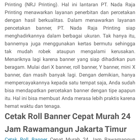
Printing (NRJ Printing). Hal ini lantaran PT. Nada Raja
Printing menawarkan layanan penerbitan dan percetakan
dengan hasil berkualitas. Dalam menawarkan layanan
pencetakan banner, PT. Nada Raja Printing siap
menghadirkannya dalam berbagai ukuran. Tak hanya itu,
bannernya juga menggunakan kertas bermutu sehingga
tak mudah robek ataupun mengalami kerusakan.
Menariknya lagi karena banner yang siap dihadirkan pun
beragam. Mulai dari X banner, roll banner, Y banner, mini X
banner, dan masih banyak lagi. Dengan demikian, hanya
mempercayakannya kepada satu tempat saja, Anda sudah
bisa mendapatkan percetakan banner dengan tipe apapun
itu. Hal ini bisa membuat Anda merasa lebih praktis karena
hemat waktu dan tenaga.
Cetak Roll Banner Cepat Murah 24
Jam Rawamangun Jakarta Timur
Cetak Roll Banner
Cepat Murah 24 Jam Rawamangun