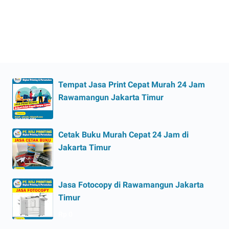
Tempat Jasa Print Cepat Murah 24 Jam
Rawamangun Jakarta Timur
Cetak Buku Murah Cepat 24 Jam di
Jakarta Timur
Jasa Fotocopy di Rawamangun Jakarta
Timur
Rp 0