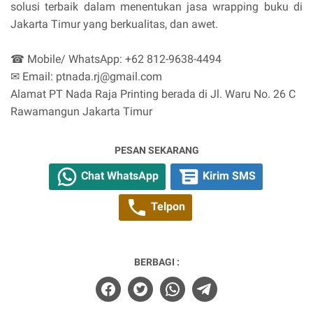
solusi terbaik dalam menentukan jasa wrapping buku di
Jakarta Timur yang berkualitas, dan awet.
☎ Mobile/ WhatsApp: +62 812-9638-4494
✉ Email: ptnada.rj@gmail.com
Alamat PT Nada Raja Printing berada di Jl. Waru No. 26 C
Rawamangun Jakarta Timur
PESAN SEKARANG
Chat WhatsApp
Kirim SMS
Telpon
BERBAGI :