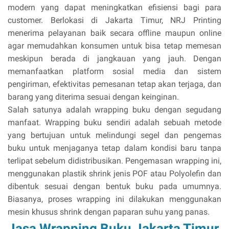
modern yang dapat meningkatkan efisiensi bagi para
customer. Berlokasi di Jakarta Timur, NRJ Printing
menerima pelayanan baik secara offline maupun online
agar memudahkan konsumen untuk bisa tetap memesan
meskipun berada di jangkauan yang jauh. Dengan
memanfaatkan platform sosial media dan sistem
pengiriman, efektivitas pemesanan tetap akan terjaga, dan
barang yang diterima sesuai dengan keinginan.
Salah satunya adalah wrapping buku dengan segudang
manfaat. Wrapping buku sendiri adalah sebuah metode
yang bertujuan untuk melindungi segel dan pengemas
buku untuk menjaganya tetap dalam kondisi baru tanpa
terlipat sebelum didistribusikan. Pengemasan wrapping ini,
menggunakan plastik shrink jenis POF atau Polyolefin dan
dibentuk sesuai dengan bentuk buku pada umumnya.
Biasanya, proses wrapping ini dilakukan menggunakan
mesin khusus shrink dengan paparan suhu yang panas.
Jasa Wrapping Buku Jakarta Timur