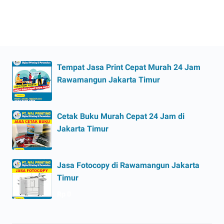
Tempat Jasa Print Cepat Murah 24 Jam
Rawamangun Jakarta Timur
Cetak Buku Murah Cepat 24 Jam di
Jakarta Timur
Jasa Fotocopy di Rawamangun Jakarta
Timur
Rp 0