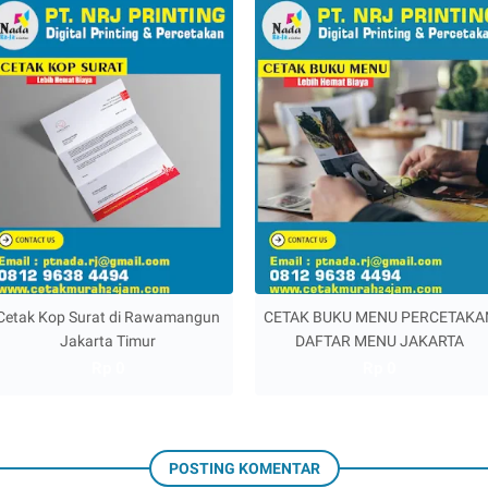
Cetak Kop Surat di Rawamangun
CETAK BUKU MENU PERCETAKA
Jakarta Timur
DAFTAR MENU JAKARTA
Rp 0
Rp 0
POSTING KOMENTAR