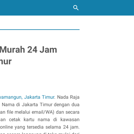
 Murah 24 Jam
mur
wamangun, Jakarta Timur
. Nada Raja
tu Nama di Jakarta Timur dengan dua
an file melalui email/WA) dan secara
nan cetak kartu nama di kawasan
online yang tersedia selama 24 jam.