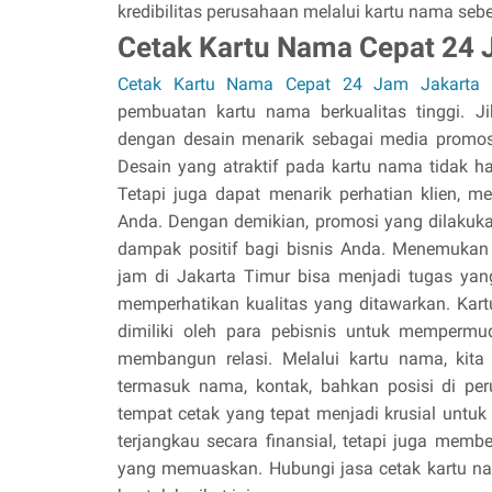
kredibilitas perusahaan melalui kartu nama sebe
Cetak Kartu Nama Cepat 24 
Cetak Kartu Nama Cepat 24 Jam Jakarta 
pembuatan kartu nama berkualitas tinggi. 
dengan desain menarik sebagai media promosi
Desain yang atraktif pada kartu nama tidak h
Tetapi juga dapat menarik perhatian klien, 
Anda. Dengan demikian, promosi yang dilakuka
dampak positif bagi bisnis Anda. Menemukan
jam di Jakarta Timur bisa menjadi tugas ya
memperhatikan kualitas yang ditawarkan. Ka
dimiliki oleh para pebisnis untuk memperm
membangun relasi. Melalui kartu nama, kita 
termasuk nama, kontak, bahkan posisi di per
tempat cetak yang tepat menjadi krusial untu
terjangkau secara finansial, tetapi juga membe
yang memuaskan. Hubungi jasa cetak kartu na