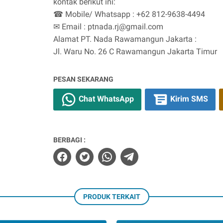
kontak berikut ini:
☎ Mobile/ Whatsapp : +62 812-9638-4494
✉ Email : ptnada.rj@gmail.com
Alamat PT. Nada Rawamangun Jakarta :
Jl. Waru No. 26 C Rawamangun Jakarta Timur
PESAN SEKARANG
Chat WhatsApp
Kirim SMS
BERBAGI :
PRODUK TERKAIT