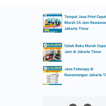
Tempat Jasa Print Cepa
Murah 24 Jam Rawama
Jakarta Timur
Cetak Buku Murah Cepa
Jam di Jakarta Timur
Jasa Fotocopy di
Rawamangun Jakarta T
Rp 0