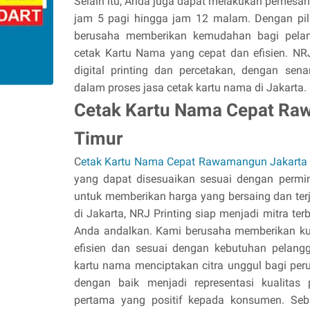
Selain itu, Anda juga dapat melakukan pemesana
jam 5 pagi hingga jam 12 malam. Dengan pilih
berusaha memberikan kemudahan bagi pela
cetak Kartu Nama yang cepat dan efisien. NRJ
digital printing dan percetakan, dengan se
dalam proses jasa cetak kartu nama di Jakarta.
Cetak Kartu Nama Cepat Ra
Timur
C
etak Kartu Nama Cepat Rawamangun Jakarta
yang dapat disesuaikan sesuai dengan perm
untuk memberikan harga yang bersaing dan ter
di Jakarta, NRJ Printing siap menjadi mitra te
Anda andalkan. Kami berusaha memberikan kual
efisien dan sesuai dengan kebutuhan pelangg
kartu nama menciptakan citra unggul bagi pe
dengan baik menjadi representasi kualitas
pertama yang positif kepada konsumen. Seba