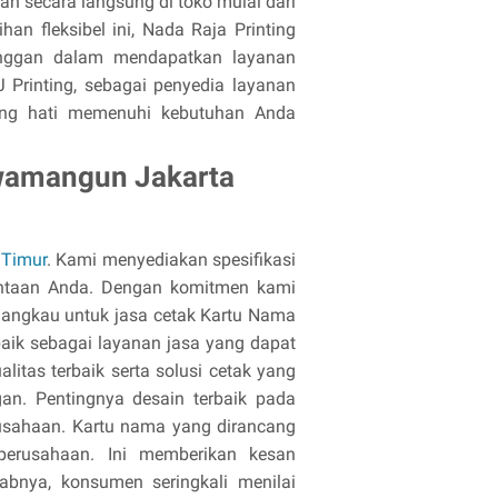
n secara langsung di toko mulai dari
an fleksibel ini, Nada Raja Printing
nggan dalam mendapatkan layanan
 Printing, sebagai penyedia layanan
nang hati memenuhi kebutuhan Anda
wamangun Jakarta
 Timur
. Kami menyediakan spesifikasi
intaan Anda. Dengan komitmen kami
jangkau untuk jasa cetak Kartu Nama
rbaik sebagai layanan jasa yang dapat
itas terbaik serta solusi cetak yang
an. Pentingnya desain terbaik pada
rusahaan. Kartu nama yang dirancang
 perusahaan. Ini memberikan kesan
bnya, konsumen seringkali menilai