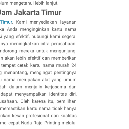
lum mengetahui lebih lanjut.
Jam Jakarta Timur
Timur
. Kami menyediakan layanan
Jika Anda menginginkan kartu nama
 yang efektif, hubungi kami segera.
anya meningkatkan citra perusahaan.
mendorong mereka untuk mengunjungi
n akan lebih efektif dan memberikan
 tempat cetak kartu nama murah 24
ng menantang, mengingat pentingnya
rtu nama merupakan alat yang umum
udah dalam menjalin kerjasama dan
dapat menyampaikan identitas diri,
usahaan. Oleh karena itu, pemilihan
k memastikan kartu nama tidak hanya
rikan kesan profesional dan kualitas
ma cepat Nada Raja Printing melalui